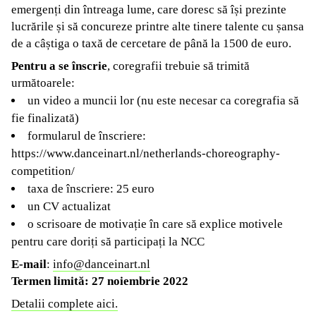
emergenți din întreaga lume, care doresc să își prezinte
lucrările și să concureze printre alte tinere talente cu șansa
de a câștiga o taxă de cercetare de până la 1500 de euro.
Pentru a se înscrie
, coregrafii trebuie să trimită
următoarele:
un video a muncii lor (nu este necesar ca coregrafia să
fie finalizată)
formularul de înscriere:
https://www.danceinart.nl/netherlands-choreography-
competition/
taxa de înscriere: 25 euro
un CV actualizat
o scrisoare de motivație în care să explice motivele
pentru care doriți să participați la NCC
E-mail
:
info@danceinart.nl
Termen limită: 27 noiembrie 2022
Detalii complete aici.