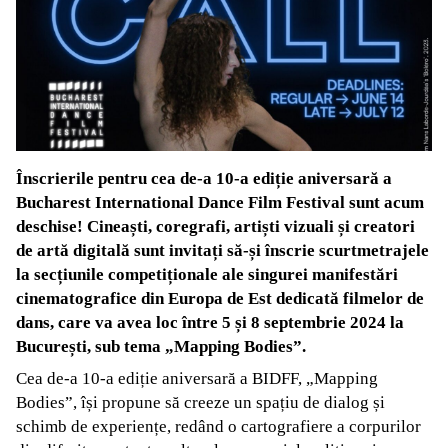
Înscrierile pentru cea de-a 10-a ediție aniversară a
Bucharest International Dance Film Festival sunt acum
deschise! Cineaști, coregrafi, artiști vizuali și creatori
de artă digitală sunt invitați să-și înscrie scurtmetrajele
la secțiunile competiționale ale singurei manifestări
cinematografice din Europa de Est dedicată filmelor de
dans, care va avea loc între 5 și 8 septembrie 2024 la
București, sub tema „Mapping Bodies”.
Cea de-a 10-a ediție aniversară a BIDFF, „Mapping
Bodies”, își propune să creeze un spațiu de dialog și
schimb de experiențe, redând o cartografiere a corpurilor