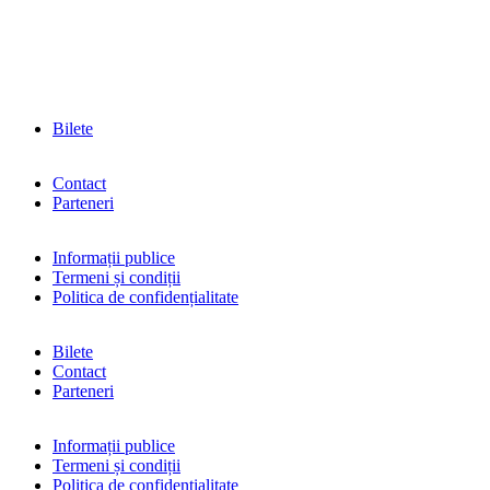
Bilete
Contact
Parteneri
Informații publice
Termeni și condiții
Politica de confidențialitate
Bilete
Contact
Parteneri
Informații publice
Termeni și condiții
Politica de confidențialitate