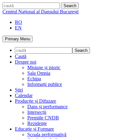
Skip
caută
to
Centrul Național al Dansului București
content
RO
EN
Primary Menu
Caută
Despre noi
Misiune și istoric
Sala Omnia
Echipa
Informații publice
Știri
Calendar
Producție și Difuzare
Dans și performance
Intersecții
Premiile CNDB
Rezidențe
Educație și Formare
Școala performativă