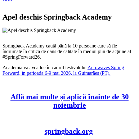
Apel deschis Springback Academy
Springback Academy caută până la 10 persoane care să fie
îndrumate în critica de dans de calitate în mediul plin de acțiune al
#SpringForward26.
Academia va avea loc în cadrul festivalului
Aerowaves Spring
Forward, în perioada 6-9 mai 2026, la Guimarães (PT).
Află mai multe și aplică înainte de 30
noiembrie
springback.org