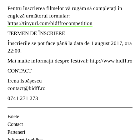
Pentru înscrierea filmelor vă rugăm să completați în
engleză următorul formular:
https://tinyurl.com/bidffrocompetition
TERMEN DE ÎNSCRIERE
Înscrierile se pot face până la data de 1 august 2017, ora
22:00.
Mai multe informații despre festival:
http://www.bidff.ro
CONTACT
Irena Isbășescu
contact@bidff.ro
0741 271 273
Bilete
Contact
Parteneri
Informații publice