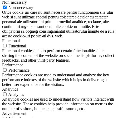
Non-necessary
Non-necessary
Orice cookie-uri care nu sunt necesare pentru funcționarea site-ului
web și sunt utilizate special pentru colectarea datelor cu caracter
personal ale utilizatorului prin intermediul analitice, reclame, alte
conținuturi înglobate sunt denumite cookie-uri inutile. Este
obligatoriu să obțineți consimțământul utilizatorului înainte de a rula
aceste cookie-uri pe site-ul dvs. web.
Functional
Functional
Functional cookies help to perform certain functionalities like
sharing the content of the website on social media platforms, collect
feedbacks, and other third-party features.
Performance
Performance
Performance cookies are used to understand and analyze the key
performance indexes of the website which helps in delivering a
better user experience for the visitors.
Analytics
Analytics
Analytical cookies are used to understand how visitors interact with
the website. These cookies help provide information on metrics the
number of visitors, bounce rate, traffic source, etc.
Advertisement