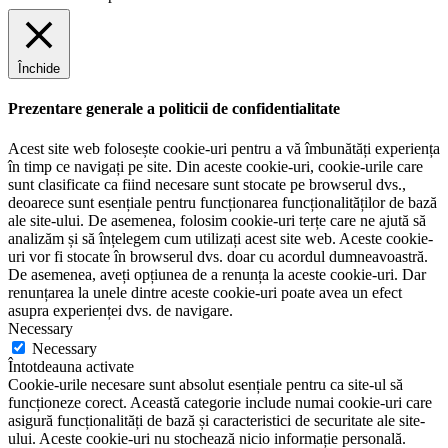
Închide
Prezentare generale a politicii de confidentialitate
Acest site web folosește cookie-uri pentru a vă îmbunătăți experiența
în timp ce navigați pe site. Din aceste cookie-uri, cookie-urile care
sunt clasificate ca fiind necesare sunt stocate pe browserul dvs.,
deoarece sunt esențiale pentru funcționarea funcționalităților de bază
ale site-ului. De asemenea, folosim cookie-uri terțe care ne ajută să
analizăm și să înțelegem cum utilizați acest site web. Aceste cookie-
uri vor fi stocate în browserul dvs. doar cu acordul dumneavoastră.
De asemenea, aveți opțiunea de a renunța la aceste cookie-uri. Dar
renunțarea la unele dintre aceste cookie-uri poate avea un efect
asupra experienței dvs. de navigare.
Necessary
Necessary
Întotdeauna activate
Cookie-urile necesare sunt absolut esențiale pentru ca site-ul să
funcționeze corect. Această categorie include numai cookie-uri care
asigură funcționalități de bază și caracteristici de securitate ale site-
ului. Aceste cookie-uri nu stochează nicio informație personală.