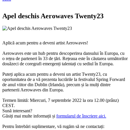
Apel deschis Aerowaves Twenty23
Aplică acum pentru a deveni artist Aerowaves!
Aerowaves este un hub pentru descoperirea dansului în Europa, cu
o rețea de parteneri în 33 de țări. Rețeaua este în căutarea următorilor
douăzeci de coregrafi emergenți talentați cu sediul în Europa.
Puteți aplica acum pentru a deveni un artist Twenty23, cu
oportunitatea de a vă prezenta lucrările la festivalul Spring Forward
de anul viitor din Dublin (Irlanda), precum și la mulți dintre
partenerii Aerowaves din Europa.
Termen limită: Miercuri, 7 septembrie 2022 la ora 12.00 (prânz)
CEST.
Sună interesant?
Găsiți mai multe informații și
formularul de înscriere aici.
Pentru întrebări suplimentare, vă rugăm să ne contactați: