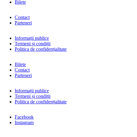
Bilete
Contact
Parteneri
Informații publice
Termeni și condiții
Politica de confidențialitate
Bilete
Contact
Parteneri
Informații publice
Termeni și condiții
Politica de confidențialitate
Facebook
Instagram