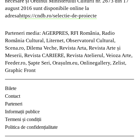
necesare și Ordinul Ministerului Culturii nr. 2673 din 17
august 2016 sunt disponibile online la
adresa
https://cndb.ro/selectie-de-proiecte
Parteneri media: AGERPRES, RFI România, Radio
România Cultural, Liternet, Observatorul Cultural,
Scena.ro, Dilema Veche, Revista Arta, Revista Arte și
Meserii, Revista CARIERE, Revista Atelierul, Veioza Arte,
Feeder.ro, Șapte Seri, Orașulm.eu, Onlinegallery, Zelist,
Graphic Front
Bilete
Contact
Parteneri
Informații publice
Termeni și condiții
Politica de confidențialitate