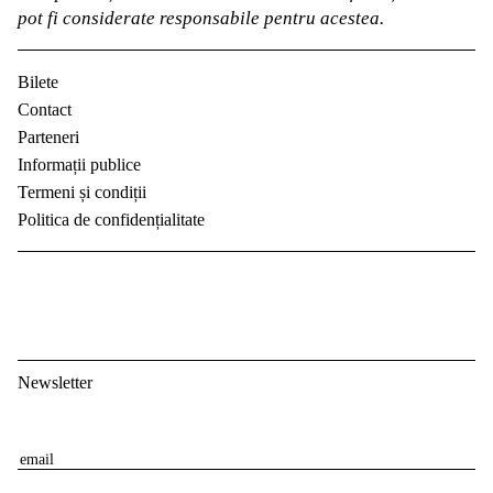
pot fi considerate responsabile pentru acestea.
Bilete
Contact
Parteneri
Informații publice
Termeni și condiții
Politica de confidențialitate
Newsletter
E
m