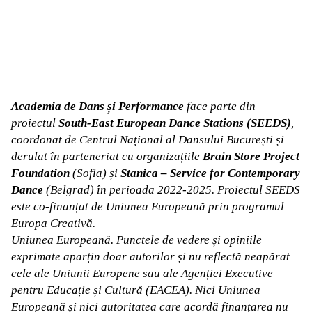
Academia de Dans și Performance
face parte din
proiectul
South-East European Dance Stations (SEEDS)
,
coordonat de Centrul Național al Dansului București și
derulat în parteneriat cu organizațiile
Brain Store Project
Foundation
(Sofia) și
Stanica – Service for Contemporary
Dance
(Belgrad) în perioada 2022-2025. Proiectul SEEDS
este co-finanțat de Uniunea Europeană prin programul
Europa Creativă.
Uniunea Europeană. Punctele de vedere și opiniile
exprimate aparțin doar autorilor și nu reflectă neapărat
cele ale Uniunii Europene sau ale Agenției Executive
pentru Educație și Cultură (EACEA). Nici Uniunea
Europeană și nici autoritatea care acordă finanțarea nu