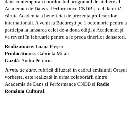
dans contemporan coordonând programul de ateliere al
Academiei de Dans și Performance CNDB și cel datorită
căruia Academia a beneficiat de prezența profesorilor
internaționali. A venit la Bucureşti pe 1 octombrie pentru a
participa la lansarea celei de-a doua ediţii a Academiei şi
va reveni în februarie pentru a le preda tinerilor dansatori.
Realizatoare
: Luana Pleșea
Producătoare
: Gabriela Mitan
Gazdă
: Andra Petrariu
Jurnal de dans
, rubrică difuzată în cadrul emisiunii
Orașul
vorbește
, este realizată în urma colaborării dintre
Academia de Dans și Performance CNDB și
Radio
România Cultural
.