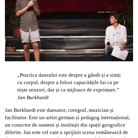
„Practica
dansului este despre a gândi și a simți
cu corpul, despre a folosi capacitățile lui ca pe
niște senzori, dar și ca mijloace de exprimare.”
Jan Burkhardt
Jan Burkhardt este dansator, coregraf, muzician și
facilitator. Este un artist german și pedagog internațional,
un conector de oameni și instituții din spații geografice
diferite. Jan este cel care a sprijinit scena românească de