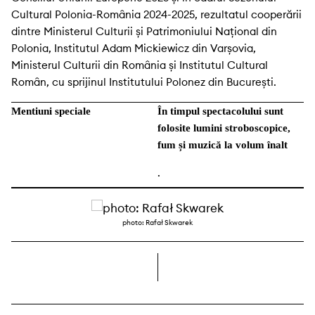
Cultural Polonia-România 2024-2025, rezultatul cooperării
dintre Ministerul Culturii și Patrimoniului Național din
Polonia, Institutul Adam Mickiewicz din Varșovia,
Ministerul Culturii din România și Institutul Cultural
Român, cu sprijinul Institutului Polonez din București.
Mentiuni speciale
În timpul spectacolului sunt
folosite lumini stroboscopice,
fum și muzică la volum înalt
.
photo: Rafał Skwarek
dreapta