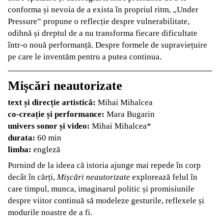
conforma și nevoia de a exista în propriul ritm, „Under
Pressure” propune o reflecție despre vulnerabilitate,
odihnă și dreptul de a nu transforma fiecare dificultate
într-o nouă performanță. Despre formele de supraviețuire
pe care le inventăm pentru a putea continua.
Mișcări neautorizate
text și direcție artistică:
Mihai Mihalcea
co-creație și performance:
Mara Bugarin
univers sonor și video:
Mihai Mihalcea*
durata:
60 min
limba:
engleză
Pornind de la ideea că istoria ajunge mai repede în corp
decât în cărți,
Mișcări neautorizate
explorează felul în
care timpul, munca, imaginarul politic și promisiunile
despre viitor continuă să modeleze gesturile, reflexele și
modurile noastre de a fi.