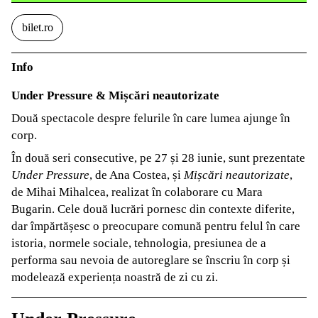
bilet.ro
Info
Under Pressure & Mișcări neautorizate
Două spectacole despre felurile în care lumea ajunge în
corp.
În două seri consecutive, pe 27 și 28 iunie, sunt prezentate
Under Pressure
, de Ana Costea, și
Mișcări neautorizate
,
de Mihai Mihalcea, realizat în colaborare cu Mara
Bugarin. Cele două lucrări pornesc din contexte diferite,
dar împărtășesc o preocupare comună pentru felul în care
istoria, normele sociale, tehnologia, presiunea de a
performa sau nevoia de autoreglare se înscriu în corp și
modelează experiența noastră de zi cu zi.