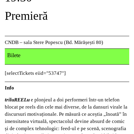
Premieră
CNDB – sala Stere Popescu (Bd. Mărășești 80)
Bilete
[selectTickets eiid="53747"]
Info
triluREELu
e plonjeul a doi performeri într-un telefon
blocat pe reels din cele mai diverse, de la dansuri virale la
discursuri motivaționale. Pe măsură ce aceștia „înoată” în
imensitatea virtuală, spectacolul devine absurd de comic
și de complex tehnologic: feed-ul e pe scenă, scenografia