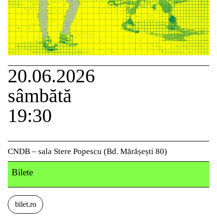
20.06.2026
sâmbătă
19:30
CNDB – sala Stere Popescu (Bd. Mărășești 80)
Bilete
bilet.ro