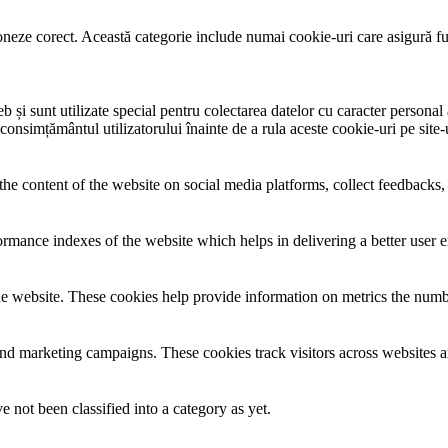
neze corect. Această categorie include numai cookie-uri care asigură funcț
și sunt utilizate special pentru colectarea datelor cu caracter personal al
 consimțământul utilizatorului înainte de a rula aceste cookie-uri pe site
the content of the website on social media platforms, collect feedbacks, 
mance indexes of the website which helps in delivering a better user ex
e website. These cookies help provide information on metrics the number 
and marketing campaigns. These cookies track visitors across websites a
 not been classified into a category as yet.