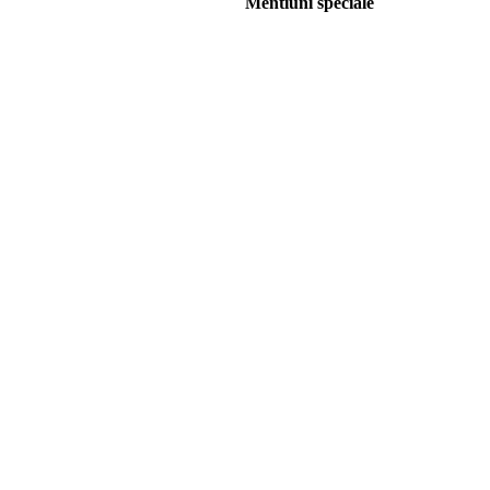
Mentiuni speciale