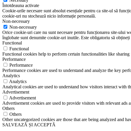
Necessary
Întotdeauna activate
Cookie-urile necesare sunt absolut esențiale pentru ca site-ul să funcțio
cookie-uri nu stochează nicio informație personală.
Non-necessary
Non-necessary
Orice cookie-uri care nu sunt necesare pentru funcționarea site-ului web 
înglobate sunt denumite cookie-uri inutile. Este obligatoriu să obțineți
Functional
Functional
Functional cookies help to perform certain functionalities like sharing 
Performance
Performance
Performance cookies are used to understand and analyze the key perfor
Analytics
Analytics
Analytical cookies are used to understand how visitors interact with th
Advertisement
Advertisement
Advertisement cookies are used to provide visitors with relevant ads 
Others
Others
Other uncategorized cookies are those that are being analyzed and have
SALVEAZĂ ȘI ACCEPTĂ