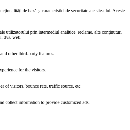
ionalități de bază și caracteristici de securitate ale site-ului. Aceste
e utilizatorului prin intermediul analitice, reclame, alte conținuturi
-ul dvs. web.
and other third-party features.
perience for the visitors.
of visitors, bounce rate, traffic source, etc.
nd collect information to provide customized ads.