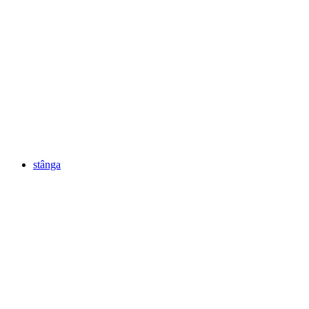
stânga