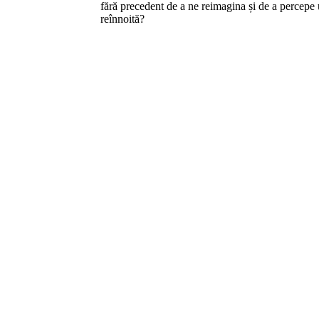
fără precedent de a ne reimagina și de a percepe 
reînnoită?