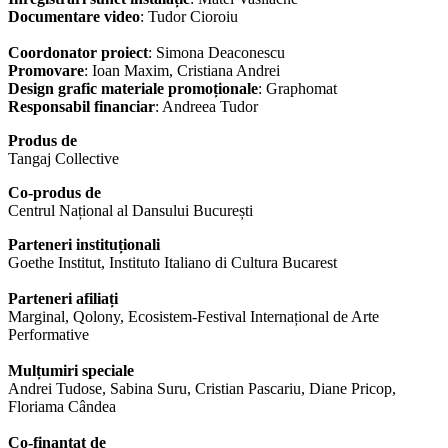
Documentare video
: Tudor Cioroiu
Coordonator proiect
: Simona Deaconescu
Promovare
: Ioan Maxim, Cristiana Andrei
Design grafic materiale promoționale
: Graphomat
Responsabil financiar
: Andreea Tudor
Produs de
Tangaj Collective
Co-produs de
Centrul Național al Dansului București
Parteneri instituționali
Goethe Institut, Instituto Italiano di Cultura Bucarest
Parteneri afiliați
Marginal, Qolony, Ecosistem-Festival Internațional de Arte
Performative
Mulțumiri speciale
Andrei Tudose, Sabina Suru, Cristian Pascariu, Diane Pricop,
Floriama Cândea
Co-finanțat de