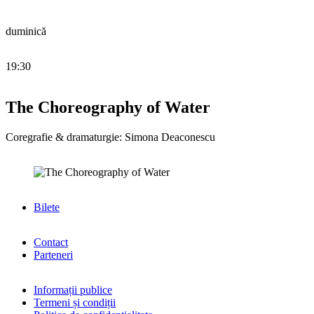
duminică
19:30
The Choreography of Water
Coregrafie & dramaturgie: Simona Deaconescu
Bilete
Contact
Parteneri
Informații publice
Termeni și condiții