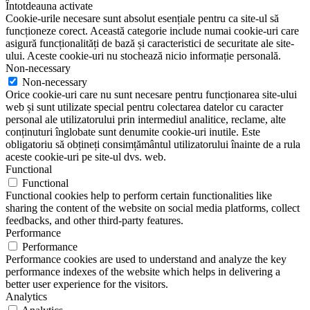
Întotdeauna activate
Cookie-urile necesare sunt absolut esențiale pentru ca site-ul să
funcționeze corect. Această categorie include numai cookie-uri care
asigură funcționalități de bază și caracteristici de securitate ale site-
ului. Aceste cookie-uri nu stochează nicio informație personală.
Non-necessary
Non-necessary
Orice cookie-uri care nu sunt necesare pentru funcționarea site-ului
web și sunt utilizate special pentru colectarea datelor cu caracter
personal ale utilizatorului prin intermediul analitice, reclame, alte
conținuturi înglobate sunt denumite cookie-uri inutile. Este
obligatoriu să obțineți consimțământul utilizatorului înainte de a rula
aceste cookie-uri pe site-ul dvs. web.
Functional
Functional
Functional cookies help to perform certain functionalities like
sharing the content of the website on social media platforms, collect
feedbacks, and other third-party features.
Performance
Performance
Performance cookies are used to understand and analyze the key
performance indexes of the website which helps in delivering a
better user experience for the visitors.
Analytics