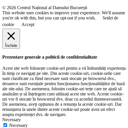
e
© 2026 Centrul Național al Dansului București
This website uses cookies to improve your experience. We'll assume
you're ok with this, but you can opt-out if you wish.
Setări de
cookie
Accept
Închide
Prezentare generale a politicii de confidentialitate
Acest site web folosește cookie-uri pentru a vă îmbunătăți experiența
în timp ce navigați pe site. Din aceste cookie-uri, cookie-urile care
sunt clasificate ca fiind necesare sunt stocate pe browserul dvs.,
deoarece sunt esențiale pentru funcționarea funcționalităților de bază
ale site-ului. De asemenea, folosim cookie-uri terțe care ne ajută să
analizăm și să înțelegem cum utilizați acest site web. Aceste cookie-
uri vor fi stocate în browserul dvs. doar cu acordul dumneavoastră.
De asemenea, aveți opțiunea de a renunța la aceste cookie-uri. Dar
renunțarea la unele dintre aceste cookie-uri poate avea un efect
asupra experienței dvs. de navigare.
Necessary
Necessary