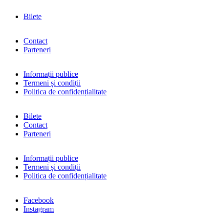
Bilete
Contact
Parteneri
Informații publice
Termeni și condiții
Politica de confidențialitate
Bilete
Contact
Parteneri
Informații publice
Termeni și condiții
Politica de confidențialitate
Facebook
Instagram