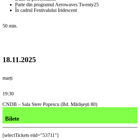
Parte din programul Aerowaves Twenty25
În cadrul Festivalului Iridescent
50 min.
18.11.2025
marți
19:30
CNDB – Sala Stere Popescu (Bd. Mărășești 80)
Bilete
[selectTickets eiid="53711"]