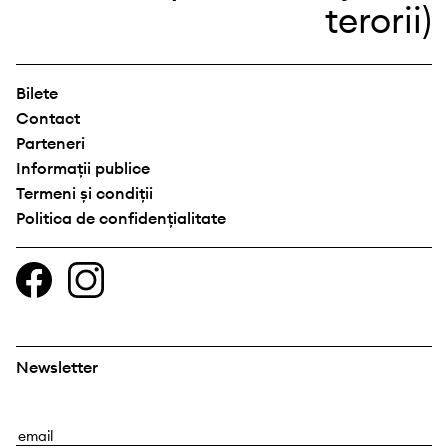
Bilete
Contact
Parteneri
Informații publice
Termeni și condiții
Politica de confidențialitate
Newsletter
E