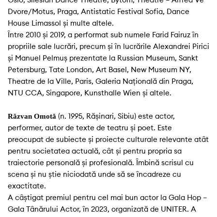
Dvore/Motus, Praga, Antistatic Festival Sofia, Dance
House Limassol și multe altele.
Între 2010 și 2019, a performat sub numele Farid Fairuz în
propriile sale lucrări, precum și în lucrările Alexandrei Pirici
și Manuel Pelmuș prezentate la Russian Museum, Sankt
Petersburg, Tate London, Art Basel, New Museum NY,
Theatre de la Ville, Paris, Galeria Națională din Praga,
NTU CCA, Singapore, Kunsthalle Wien și altele.
(n. 1995, Rășinari, Sibiu) este actor,
Răzvan Omotă
performer, autor de texte de teatru și poet. Este
preocupat de subiecte și proiecte culturale relevante atât
pentru societatea actuală, cât și pentru propria sa
traiectorie personală și profesională. Îmbină scrisul cu
scena și nu știe niciodată unde să se încadreze cu
exactitate.
A câștigat premiul pentru cel mai bun actor la Gala Hop –
Gala Tânărului Actor, în 2023, organizată de UNITER. A