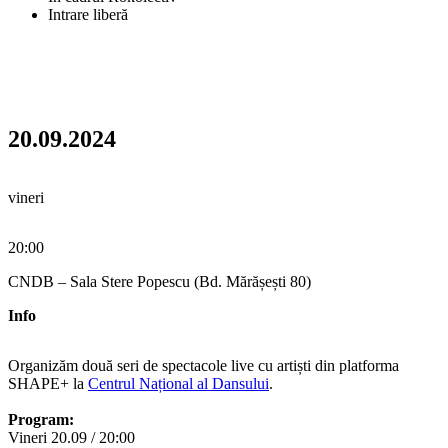
Intrare liberă
20.09.2024
vineri
20:00
CNDB – Sala Stere Popescu (Bd. Mărășești 80)
Info
Organizăm două seri de spectacole live cu artiști din platforma
SHAPE+ la
Centrul Național al Dansului
.
Program:
Vineri 20.09 / 20:00