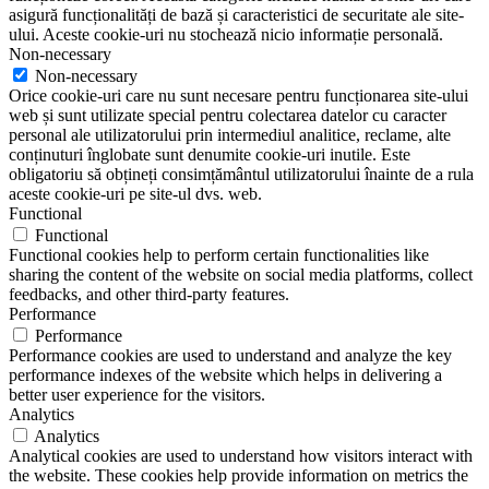
asigură funcționalități de bază și caracteristici de securitate ale site-
ului. Aceste cookie-uri nu stochează nicio informație personală.
Non-necessary
Non-necessary
Orice cookie-uri care nu sunt necesare pentru funcționarea site-ului
web și sunt utilizate special pentru colectarea datelor cu caracter
personal ale utilizatorului prin intermediul analitice, reclame, alte
conținuturi înglobate sunt denumite cookie-uri inutile. Este
obligatoriu să obțineți consimțământul utilizatorului înainte de a rula
aceste cookie-uri pe site-ul dvs. web.
Functional
Functional
Functional cookies help to perform certain functionalities like
sharing the content of the website on social media platforms, collect
feedbacks, and other third-party features.
Performance
Performance
Performance cookies are used to understand and analyze the key
performance indexes of the website which helps in delivering a
better user experience for the visitors.
Analytics
Analytics
Analytical cookies are used to understand how visitors interact with
the website. These cookies help provide information on metrics the