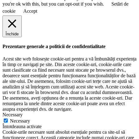
you're ok with this, but you can opt-out if you wish.
Setări de
cookie
Accept
Închide
Prezentare generale a politicii de confidentialitate
Acest site web folosește cookie-uri pentru a vă îmbunătăți experiența
în timp ce navigați pe site. Din aceste cookie-uri, cookie-urile care
sunt clasificate ca fiind necesare sunt stocate pe browserul dvs.,
deoarece sunt esențiale pentru funcționarea funcționalităților de bază
ale site-ului. De asemenea, folosim cookie-uri terțe care ne ajută să
analizăm și să înțelegem cum utilizați acest site web. Aceste cookie-
uri vor fi stocate în browserul dvs. doar cu acordul dumneavoastră.
De asemenea, aveți opțiunea de a renunța la aceste cookie-uri. Dar
renunțarea la unele dintre aceste cookie-uri poate avea un efect
asupra experienței dvs. de navigare.
Necessary
Necessary
Întotdeauna activate
Cookie-urile necesare sunt absolut esențiale pentru ca site-ul să
funcționeze corect. Această categorie include numai cookie-uri care