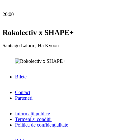
20:00
Rokolectiv x SHAPE+
Santiago Latorre, Ha Kyoon
Bilete
Contact
Parteneri
Informații publice
Termeni și condiții
Politica de confidențialitate