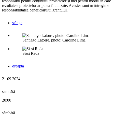
responsabil pentru conținutul proiectelor și nici pentru modul în care
rezultatele proiectelor ar putea fi utilizate. Acestea sunt în întregime
responsabilitatea beneficiarului grantului.
stânga
Santiago Latorre, photo: Caroline Lima
Sissi Rada
dreapta
21.09.2024
sâmbătă
20:00
sâmbătă