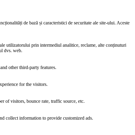
ionalități de bază și caracteristici de securitate ale site-ului. Aceste
e utilizatorului prin intermediul analitice, reclame, alte conținuturi
-ul dvs. web.
and other third-party features.
perience for the visitors.
of visitors, bounce rate, traffic source, etc.
nd collect information to provide customized ads.