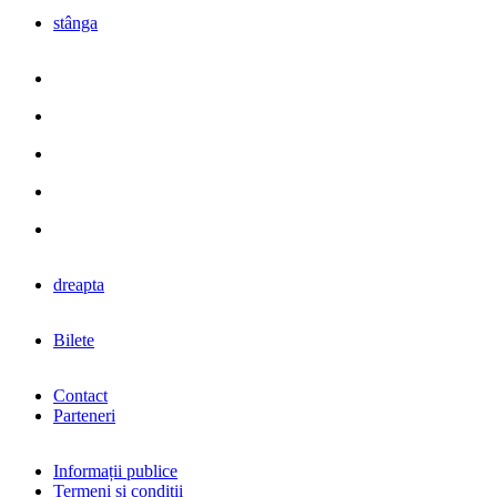
stânga
dreapta
Bilete
Contact
Parteneri
Informații publice
Termeni și condiții