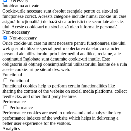
Necessary
Întotdeauna activate
Cookie-urile necesare sunt absolut esențiale pentru ca site-ul să
funcționeze corect. Această categorie include numai cookie-uri care
asigură funcționalități de bază și caracteristici de securitate ale site-
ului. Aceste cookie-uri nu stochează nicio informație personală.
Non-necessary
Non-necessary
Orice cookie-uri care nu sunt necesare pentru funcționarea site-ului
web și sunt utilizate special pentru colectarea datelor cu caracter
personal ale utilizatorului prin intermediul analitice, reclame, alte
conținuturi înglobate sunt denumite cookie-uri inutile. Este
obligatoriu să obțineți consimțământul utilizatorului înainte de a rula
aceste cookie-uri pe site-ul dvs. web.
Functional
Functional
Functional cookies help to perform certain functionalities like
sharing the content of the website on social media platforms, collect
feedbacks, and other third-party features.
Performance
Performance
Performance cookies are used to understand and analyze the key
performance indexes of the website which helps in delivering a
better user experience for the visitors.
Analytics