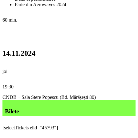
Parte din Aerowaves 2024
60 min.
14.11.2024
joi
19:30
CNDB – Sala Stere Popescu (Bd. Mărășești 80)
Bilete
[selectTickets eiid="45793"]