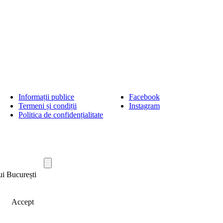
Informații publice
Facebook
Termeni și condiții
Instagram
Politica de confidențialitate
ui București
Accept