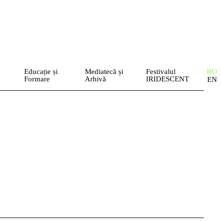
Educație și
Mediatecă și
Festivalul
RO
Formare
Arhivă
IRIDESCENT
EN