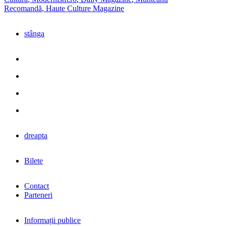
Recomandă
,
Haute Culture Magazine
stânga
dreapta
Bilete
Contact
Parteneri
Informații publice