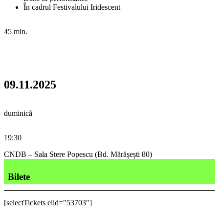
În cadrul Festivalului Iridescent
45 min.
09.11.2025
duminică
19:30
CNDB – Sala Stere Popescu (Bd. Mărășești 80)
Bilete
[selectTickets eiid="53703"]