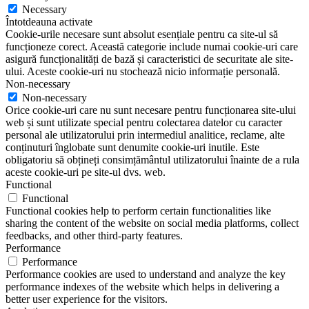
Necessary
Întotdeauna activate
Cookie-urile necesare sunt absolut esențiale pentru ca site-ul să
funcționeze corect. Această categorie include numai cookie-uri care
asigură funcționalități de bază și caracteristici de securitate ale site-
ului. Aceste cookie-uri nu stochează nicio informație personală.
Non-necessary
Non-necessary
Orice cookie-uri care nu sunt necesare pentru funcționarea site-ului
web și sunt utilizate special pentru colectarea datelor cu caracter
personal ale utilizatorului prin intermediul analitice, reclame, alte
conținuturi înglobate sunt denumite cookie-uri inutile. Este
obligatoriu să obțineți consimțământul utilizatorului înainte de a rula
aceste cookie-uri pe site-ul dvs. web.
Functional
Functional
Functional cookies help to perform certain functionalities like
sharing the content of the website on social media platforms, collect
feedbacks, and other third-party features.
Performance
Performance
Performance cookies are used to understand and analyze the key
performance indexes of the website which helps in delivering a
better user experience for the visitors.