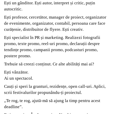
Ești un gânditor. Ești autor, interpret și critic, puțin
autocritic.
Ești profesor, cercetător, manager de proiect, organizator
de evenimente, organizator, contabil, persoana care face
curățenie, distribuitor de flyere. Ești creativ.
Ești specialist în PR și marketing. Realizezi fotografii
promo, texte promo, reel-uri promo, declarații despre
tendințe promo, campanii promo, podcasturi promo,
postere promo.
Trebuie să creezi conținut. Ce alte abilități mai ai?
Ești vânzător.
Ai un spectacol.
Cauți și speri la granturi, rezidențe, open call-uri. Aplici,
scrii festivalurilor propunându-ți proiectul.
„Te rog, te rog, ajută-mă să ajung la timp pentru acest
deadline”.