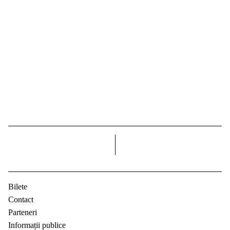
dreapta
Bilete
Contact
Parteneri
Informații publice