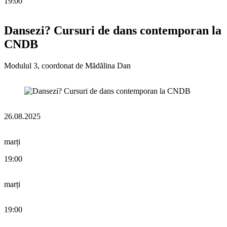
19:00
Dansezi? Cursuri de dans contemporan la
CNDB
Modulul 3, coordonat de Mădălina Dan
26.08.2025
marți
19:00
marți
19:00