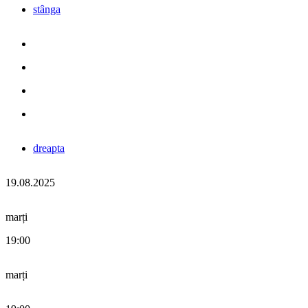
stânga
dreapta
19.08.2025
marți
19:00
marți