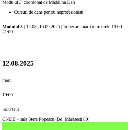
Modulul 3, coordonat de Mădălina Dan
Cursuri de dans pentru neprofesioniști
Modulul 3 |
12.08 -16.09.2025
|
în fiecare marți între orele 19:00 –
21:00
12.08.2025
marți
19:00
Sold Out
CNDB – sala Stere Popescu (Bd. Mărășești 80)