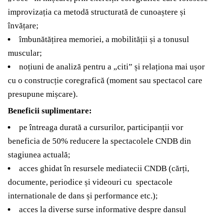
improvizația ca metodă structurată de cunoaștere și
învățare;
îmbunătățirea memoriei, a mobilității și a tonusul
muscular;
noțiuni de analiză pentru a „citi” și relaționa mai ușor
cu o construcție coregrafică (moment sau spectacol care
presupune mișcare).
Beneficii suplimentare:
pe întreaga durată a cursurilor, participanții vor
beneficia de 50% reducere la spectacolele CNDB din
stagiunea actuală;
acces ghidat în resursele mediatecii CNDB (cărți,
documente, periodice și videouri cu spectacole
internationale de dans și performance etc.);
acces la diverse surse informative despre dansul