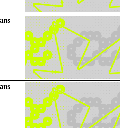
dans
dans