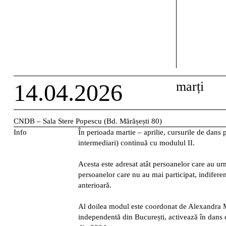
14.04.2026
marți
CNDB – Sala Stere Popescu (Bd. Mărășești 80)
Info
În perioada martie – aprilie, cursurile de dans p
intermediari) continuă cu modulul II.
Acesta este adresat atât persoanelor care au ur
persoanelor care nu au mai participat, indiferen
anterioară.
Al doilea modul este coordonat de Alexandra 
independentă din București, activează în dans 