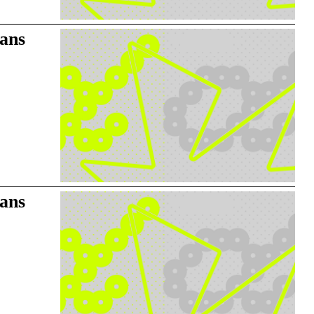
dans
dans