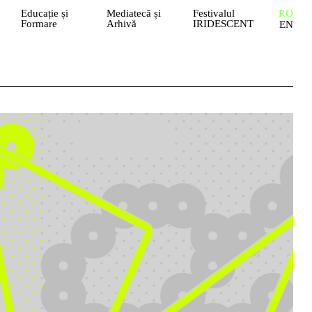
Educație și
Mediatecă și
Festivalul
RO
Formare
Arhivă
IRIDESCENT
EN