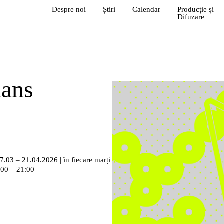
Despre noi
Știri
Calendar
Producție și
Difuzare
dans
7.03 – 21.04.2026
|
în fiecare marți
9:00 – 21:00