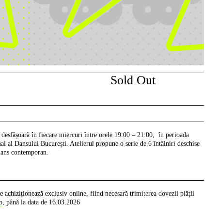
Sold Out
 desfășoară în fiecare miercuri între orele 19:00 – 21:00, în perioada
l al Dansului București. Atelierul propune o serie de 6 întâlniri deschise
n dans contemporan.
 achiziționează exclusiv online, fiind necesară trimiterea dovezii plății
o
, până la data de 16.03.2026