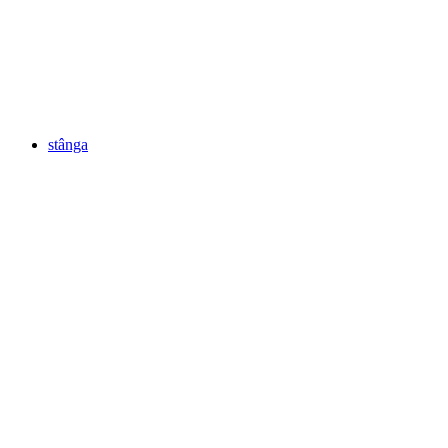
stânga