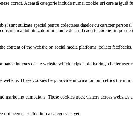
neze corect. Această categorie include numai cookie-uri care asigură funcț
și sunt utilizate special pentru colectarea datelor cu caracter personal al
 consimțământul utilizatorului înainte de a rula aceste cookie-uri pe site
the content of the website on social media platforms, collect feedbacks, 
mance indexes of the website which helps in delivering a better user ex
e website. These cookies help provide information on metrics the number 
and marketing campaigns. These cookies track visitors across websites a
 not been classified into a category as yet.