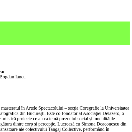
vac
 Bogdan Iancu
i masteratul în Artele Spectacolului – secția Coregrafie la Universitatea
atografică din București. Este co-fondator al Asociației Delazero, o
e artistică proiecte ce au ca temă prezentul social și modalitățile
 legătura dintre corp și percepție. Lucrează cu Simona Deaconescu din
dansatoare ale colectivului Tangaj Collective, performând în