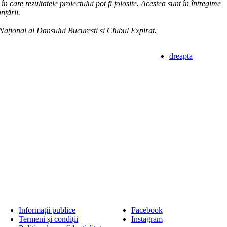
n care rezultatele proiectului pot fi folosite. Acestea sunt în întregime
nțării.
 Național al Dansului București și Clubul Expirat.
dreapta
Informații publice
Facebook
Termeni și condiții
Instagram