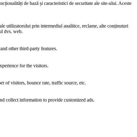
ionalități de bază și caracteristici de securitate ale site-ului. Aceste
e utilizatorului prin intermediul analitice, reclame, alte conținuturi
-ul dvs. web.
and other third-party features.
perience for the visitors.
of visitors, bounce rate, traffic source, etc.
nd collect information to provide customized ads.