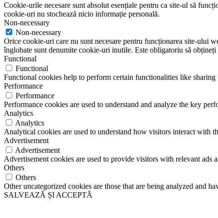
Cookie-urile necesare sunt absolut esențiale pentru ca site-ul să funcțio
cookie-uri nu stochează nicio informație personală.
Non-necessary
Non-necessary
Orice cookie-uri care nu sunt necesare pentru funcționarea site-ului web 
înglobate sunt denumite cookie-uri inutile. Este obligatoriu să obțineți
Functional
Functional
Functional cookies help to perform certain functionalities like sharing 
Performance
Performance
Performance cookies are used to understand and analyze the key perfor
Analytics
Analytics
Analytical cookies are used to understand how visitors interact with th
Advertisement
Advertisement
Advertisement cookies are used to provide visitors with relevant ads 
Others
Others
Other uncategorized cookies are those that are being analyzed and have
SALVEAZĂ ȘI ACCEPTĂ