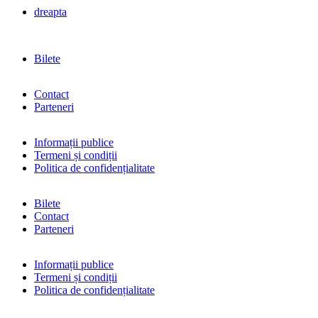
dreapta
Bilete
Contact
Parteneri
Informații publice
Termeni și condiții
Politica de confidențialitate
Bilete
Contact
Parteneri
Informații publice
Termeni și condiții
Politica de confidențialitate