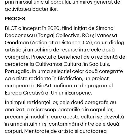
prin mirosul unic al corpului, un miros generat de
activitatea bacteriilor.
PROCES
BLOT a început în 2020, fiind inițiat de Simona
Deaconescu (Tangaj Collective, RO) și Vanessa
Goodman (Action at a Distance, CA), ca un dialog
artistic și un schimb de resurse între cele două
coregrafe. Proiectul a beneficiat de o rezidență de
cercetare la Cultivamos Cultura, în Sao Luis,
Portugalia, în urma selecției celor două coregrafe
ca artiste rezidente în Biofriction, un proiect
european de BioArt, cofinanțat de programul
Europa Creativă al Uniunii Europene.
În timpul rezidenței lor, cele două coregrafe au
analizat la microscop bacteriile din corpul lor,
precum și modul în care aceste culturi se dezvoltă
în urma întâlnirii și contaminării dintre cele două
corpuri. Mentorate de artista și curatoarea