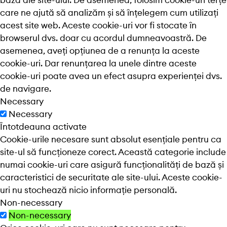
bază ale site-ului. De asemenea, folosim cookie-uri terțe
care ne ajută să analizăm și să înțelegem cum utilizați
acest site web. Aceste cookie-uri vor fi stocate în
browserul dvs. doar cu acordul dumneavoastră. De
asemenea, aveți opțiunea de a renunța la aceste
cookie-uri. Dar renunțarea la unele dintre aceste
cookie-uri poate avea un efect asupra experienței dvs.
de navigare.
Necessary
Necessary
Întotdeauna activate
Cookie-urile necesare sunt absolut esențiale pentru ca
site-ul să funcționeze corect. Această categorie include
numai cookie-uri care asigură funcționalități de bază și
caracteristici de securitate ale site-ului. Aceste cookie-
uri nu stochează nicio informație personală.
Non-necessary
Non-necessary