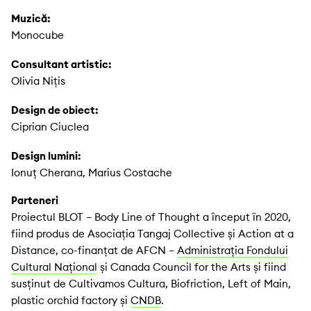
Muzică:
Monocube
Consultant artistic:
Olivia Nițis
Design de obiect:
Ciprian Ciuclea
Design lumini:
Ionuț Cherana, Marius Costache
Parteneri
Proiectul BLOT – Body Line of Thought a început în 2020,
fiind produs de Asociația Tangaj Collective și Action at a
Distance, co-finanțat de AFCN –
Administrația Fondului
Cultural Național
și Canada Council for the Arts și fiind
susținut de Cultivamos Cultura, Biofriction, Left of Main,
plastic orchid factory și
CNDB
.