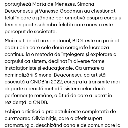
portugheză Marta de Menezes, Simona
Deaconescu și Vanessa Goodman au chestionat
felul în care o gândire performativă asupra corpului
feminin poate schimba felul în care acesta este
perceput de societate.
Mai mult decât un spectacol, BLOT este un proiect
cadru prin care cele două coregrafe lucrează
continuu la o metodă de înțelegere și explorare a
corpului ca sistem, declinat în diverse forme
instalaționiste și educaționale. Ca urmare a
nominalizării Simonei Deaconescu ca artistă
asociată a CNDB în 2022, coregrafa transmite mai
departe această metodă-sistem celor două
performerițe române, alături de care a lucrat în
rezidență la CNDB.
Echipa artistică a proiectului este completată de
curatoarea Olivia Nițis, care a oferit suport
dramaturgic, deschizând canale de comunicare la