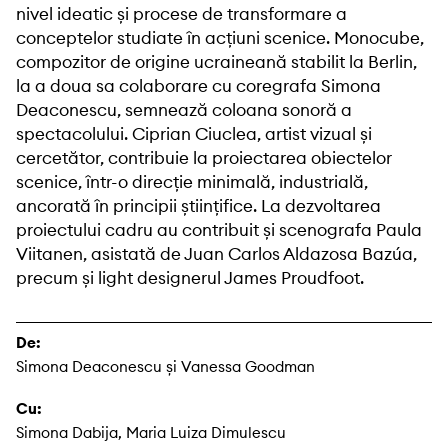
nivel ideatic și procese de transformare a
conceptelor studiate în acțiuni scenice. Monocube,
compozitor de origine ucraineană stabilit la Berlin,
la a doua sa colaborare cu coregrafa Simona
Deaconescu, semnează coloana sonoră a
spectacolului. Ciprian Ciuclea, artist vizual și
cercetător, contribuie la proiectarea obiectelor
scenice, într-o direcție minimală, industrială,
ancorată în principii științifice. La dezvoltarea
proiectului cadru au contribuit și scenografa Paula
Viitanen, asistată de Juan Carlos Aldazosa Bazúa,
precum și light designerul James Proudfoot.
De:
Simona Deaconescu și Vanessa Goodman
Cu:
Simona Dabija, Maria Luiza Dimulescu