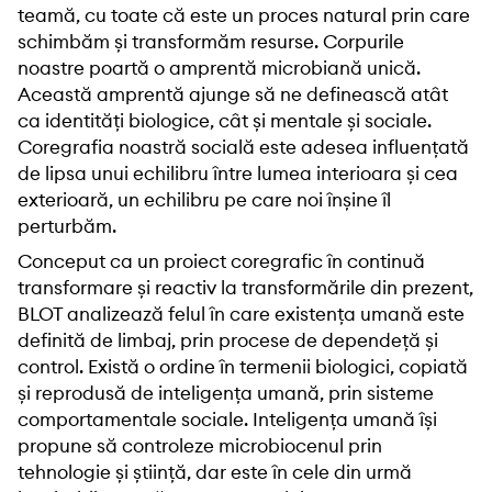
teamă, cu toate că este un proces natural prin care
schimbăm și transformăm resurse. Corpurile
noastre poartă o amprentă microbiană unică.
Această amprentă ajunge să ne definească atât
ca identități biologice, cât și mentale și sociale.
Coregrafia noastră socială este adesea influențată
de lipsa unui echilibru între lumea interioara și cea
exterioară, un echilibru pe care noi înșine îl
perturbăm.
Conceput ca un proiect coregrafic în continuă
transformare și reactiv la transformările din prezent,
BLOT analizează felul în care existența umană este
definită de limbaj, prin procese de dependeță și
control. Există o ordine în termenii biologici, copiată
și reprodusă de inteligența umană, prin sisteme
comportamentale sociale. Inteligența umană își
propune să controleze microbiocenul prin
tehnologie și știință, dar este în cele din urmă