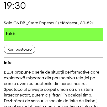
19:30
Sala CNDB „Stere Popescu” (Mărășești, 80-82)
Bilete
Kompostor.ro
Info
BLOT propune o serie de situații performative care
explorează mișcarea din perspectiva relației pe
care o avem cu bacteriile din corpul nostru.
Spectacolul privește corpul uman ca un sistem
interconectat, puternic și fragil în același timp.
Dezbrăcat de sensurile sociale definite de limbaj,
corpul se redefinește printr-un continuu dialog, la