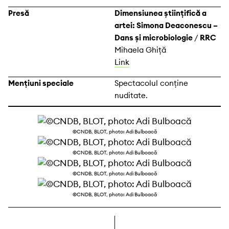
Presă
Dimensiunea științifică a
artei: Simona Deaconescu –
Dans și microbiologie
/
RRC
Mihaela Ghiță
Link
Mențiuni speciale
Spectacolul conține
nuditate.
©CNDB, BLOT, photo: Adi Bulboacă
©CNDB, BLOT, photo: Adi Bulboacă
©CNDB, BLOT, photo: Adi Bulboacă
©CNDB, BLOT, photo: Adi Bulboacă
dreapta