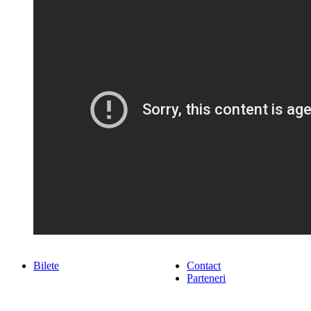
Bilete
Contact
Parteneri