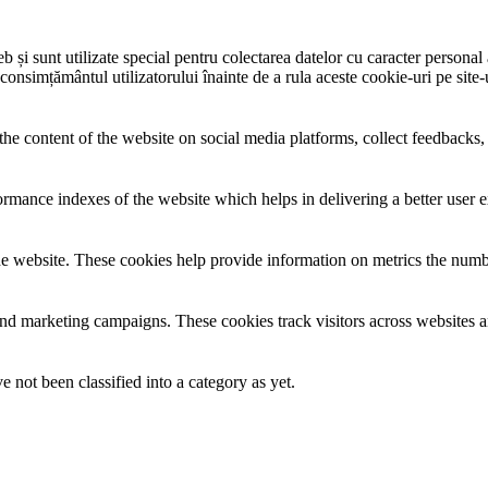
și sunt utilizate special pentru colectarea datelor cu caracter personal al
 consimțământul utilizatorului înainte de a rula aceste cookie-uri pe site
the content of the website on social media platforms, collect feedbacks, 
mance indexes of the website which helps in delivering a better user ex
e website. These cookies help provide information on metrics the number 
and marketing campaigns. These cookies track visitors across websites a
 not been classified into a category as yet.