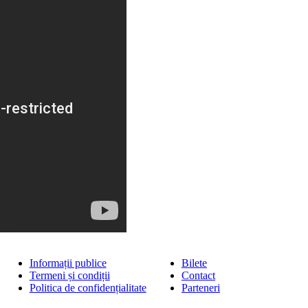
Informații publice
Bilete
Termeni și condiții
Contact
Politica de confidențialitate
Parteneri