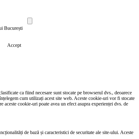
ui București
Accept
clasificate ca fiind necesare sunt stocate pe browserul dvs., deoarece
înțelegem cum utilizați acest site web. Aceste cookie-uri vor fi stocate
e aceste cookie-uri poate avea un efect asupra experienței dvs. de
ionalități de bază și caracteristici de securitate ale site-ului. Aceste