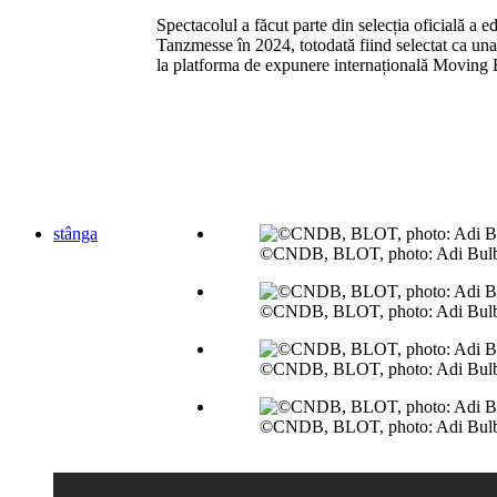
Spectacolul a făcut parte din selecția oficială a ed
Tanzmesse în 2024, totodată fiind selectat ca una
la platforma de expunere internațională Moving 
stânga
©CNDB, BLOT, photo: Adi Bul
©CNDB, BLOT, photo: Adi Bul
©CNDB, BLOT, photo: Adi Bul
©CNDB, BLOT, photo: Adi Bul