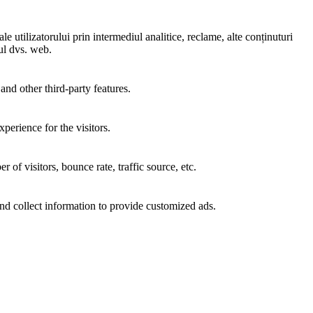
e utilizatorului prin intermediul analitice, reclame, alte conținuturi
-ul dvs. web.
and other third-party features.
perience for the visitors.
of visitors, bounce rate, traffic source, etc.
nd collect information to provide customized ads.