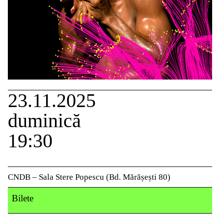
23.11.2025
duminică
19:30
CNDB – Sala Stere Popescu (Bd. Mărășești 80)
Bilete