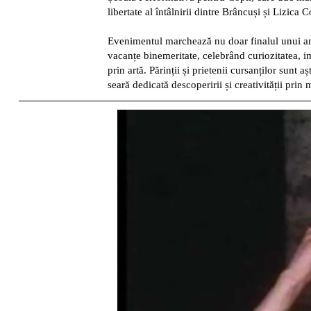
libertate al întâlnirii dintre Brâncuși și Lizica 
Evenimentul marchează nu doar finalul unui an 
vacanțe binemeritate, celebrând curiozitatea, i
prin artă. Părinții și prietenii cursanților sunt așt
seară dedicată descoperirii și creativității prin 