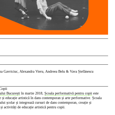
na Gavriciuc, Alexandra Vieru, Andreea Belu & Vava Ștefănescu
Copii
ului București
în martie 2018,
Școala performativă pentru copii
este
și educație artistică în dans contemporan și arte performative. Școala
ului școlar și integrează cursuri de dans contemporan, creație și
și activități de educație artistică pentru copii.