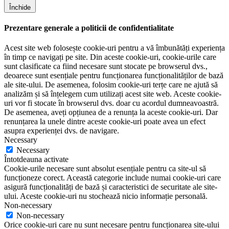
Închide
Prezentare generale a politicii de confidentialitate
Acest site web folosește cookie-uri pentru a vă îmbunătăți experiența
în timp ce navigați pe site. Din aceste cookie-uri, cookie-urile care
sunt clasificate ca fiind necesare sunt stocate pe browserul dvs.,
deoarece sunt esențiale pentru funcționarea funcționalităților de bază
ale site-ului. De asemenea, folosim cookie-uri terțe care ne ajută să
analizăm și să înțelegem cum utilizați acest site web. Aceste cookie-
uri vor fi stocate în browserul dvs. doar cu acordul dumneavoastră.
De asemenea, aveți opțiunea de a renunța la aceste cookie-uri. Dar
renunțarea la unele dintre aceste cookie-uri poate avea un efect
asupra experienței dvs. de navigare.
Necessary
Necessary
Întotdeauna activate
Cookie-urile necesare sunt absolut esențiale pentru ca site-ul să
funcționeze corect. Această categorie include numai cookie-uri care
asigură funcționalități de bază și caracteristici de securitate ale site-
ului. Aceste cookie-uri nu stochează nicio informație personală.
Non-necessary
Non-necessary
Orice cookie-uri care nu sunt necesare pentru funcționarea site-ului