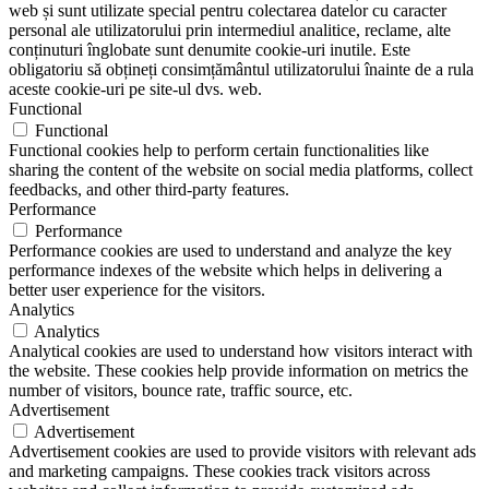
web și sunt utilizate special pentru colectarea datelor cu caracter
personal ale utilizatorului prin intermediul analitice, reclame, alte
conținuturi înglobate sunt denumite cookie-uri inutile. Este
obligatoriu să obțineți consimțământul utilizatorului înainte de a rula
aceste cookie-uri pe site-ul dvs. web.
Functional
Functional
Functional cookies help to perform certain functionalities like
sharing the content of the website on social media platforms, collect
feedbacks, and other third-party features.
Performance
Performance
Performance cookies are used to understand and analyze the key
performance indexes of the website which helps in delivering a
better user experience for the visitors.
Analytics
Analytics
Analytical cookies are used to understand how visitors interact with
the website. These cookies help provide information on metrics the
number of visitors, bounce rate, traffic source, etc.
Advertisement
Advertisement
Advertisement cookies are used to provide visitors with relevant ads
and marketing campaigns. These cookies track visitors across