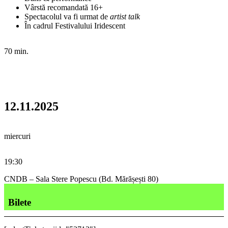
Vârstă recomandată 16+
Spectacolul va fi urmat de
artist talk
În cadrul Festivalului Iridescent
70 min.
12.11.2025
miercuri
19:30
CNDB – Sala Stere Popescu (Bd. Mărășești 80)
Bilete