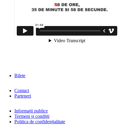
Bilete
Contact
Parteneri
Informații publice
Termeni și condiții
Politica de confidențialitate