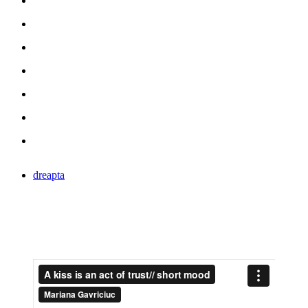
dreapta