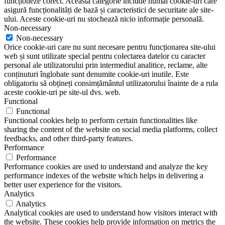
funcționeze corect. Această categorie include numai cookie-uri care
asigură funcționalități de bază și caracteristici de securitate ale site-
ului. Aceste cookie-uri nu stochează nicio informație personală.
Non-necessary
Non-necessary
Orice cookie-uri care nu sunt necesare pentru funcționarea site-ului
web și sunt utilizate special pentru colectarea datelor cu caracter
personal ale utilizatorului prin intermediul analitice, reclame, alte
conținuturi înglobate sunt denumite cookie-uri inutile. Este
obligatoriu să obțineți consimțământul utilizatorului înainte de a rula
aceste cookie-uri pe site-ul dvs. web.
Functional
Functional
Functional cookies help to perform certain functionalities like
sharing the content of the website on social media platforms, collect
feedbacks, and other third-party features.
Performance
Performance
Performance cookies are used to understand and analyze the key
performance indexes of the website which helps in delivering a
better user experience for the visitors.
Analytics
Analytics
Analytical cookies are used to understand how visitors interact with
the website. These cookies help provide information on metrics the