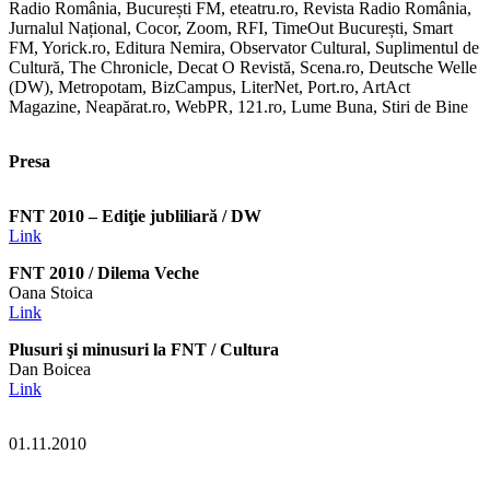
Radio România, București FM, eteatru.ro, Revista Radio România,
Jurnalul Național, Cocor, Zoom, RFI, TimeOut București, Smart
FM, Yorick.ro, Editura Nemira, Observator Cultural, Suplimentul de
Cultură, The Chronicle, Decat O Revistă, Scena.ro, Deutsche Welle
(DW), Metropotam, BizCampus, LiterNet, Port.ro, ArtAct
Magazine, Neapărat.ro, WebPR, 121.ro, Lume Buna, Stiri de Bine
Presa
FNT 2010 – Ediţie jubliliară / DW
Link
FNT 2010 / Dilema Veche
Oana Stoica
Link
Plusuri şi minusuri la FNT / Cultura
Dan Boicea
Link
01.11.2010