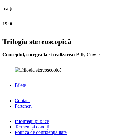
marți
19:00
Trilogia stereoscopică
Conceptul, coregrafia și realizarea:
Billy Cowie
Bilete
Contact
Parteneri
Informații publice
Termeni și condiții
Politica de confidențialitate