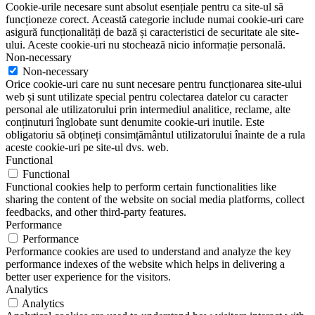
Cookie-urile necesare sunt absolut esențiale pentru ca site-ul să
funcționeze corect. Această categorie include numai cookie-uri care
asigură funcționalități de bază și caracteristici de securitate ale site-
ului. Aceste cookie-uri nu stochează nicio informație personală.
Non-necessary
Non-necessary
Orice cookie-uri care nu sunt necesare pentru funcționarea site-ului
web și sunt utilizate special pentru colectarea datelor cu caracter
personal ale utilizatorului prin intermediul analitice, reclame, alte
conținuturi înglobate sunt denumite cookie-uri inutile. Este
obligatoriu să obțineți consimțământul utilizatorului înainte de a rula
aceste cookie-uri pe site-ul dvs. web.
Functional
Functional
Functional cookies help to perform certain functionalities like
sharing the content of the website on social media platforms, collect
feedbacks, and other third-party features.
Performance
Performance
Performance cookies are used to understand and analyze the key
performance indexes of the website which helps in delivering a
better user experience for the visitors.
Analytics
Analytics