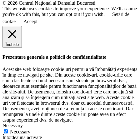
© 2026 Centrul Național al Dansului București
This website uses cookies to improve your experience. We'll assume
you're ok with this, but you can opt-out if you wish.
Setări de
cookie
Accept
Închide
Prezentare generale a politicii de confidentialitate
Acest site web folosește cookie-uri pentru a vă îmbunătăți experiența
în timp ce navigați pe site. Din aceste cookie-uri, cookie-urile care
sunt clasificate ca fiind necesare sunt stocate pe browserul dvs.,
deoarece sunt esențiale pentru funcționarea funcționalităților de bază
ale site-ului. De asemenea, folosim cookie-uri terțe care ne ajută să
analizăm și să înțelegem cum utilizați acest site web. Aceste cookie-
uri vor fi stocate în browserul dvs. doar cu acordul dumneavoastră.
De asemenea, aveți opțiunea de a renunța la aceste cookie-uri. Dar
renunțarea la unele dintre aceste cookie-uri poate avea un efect
asupra experienței dvs. de navigare.
Necessary
Necessary
Întotdeauna activate