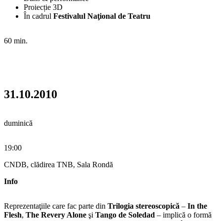
Proiecție 3D
În cadrul
Festivalul Naţional de Teatru
60 min.
31.10.2010
duminică
19:00
CNDB, clădirea TNB, Sala Rondă
Info
Reprezentaţiile care fac parte din
Trilogia stereoscopică
–
In the
Flesh
,
The Revery Alone
şi
Tango de Soledad
– implică o formă