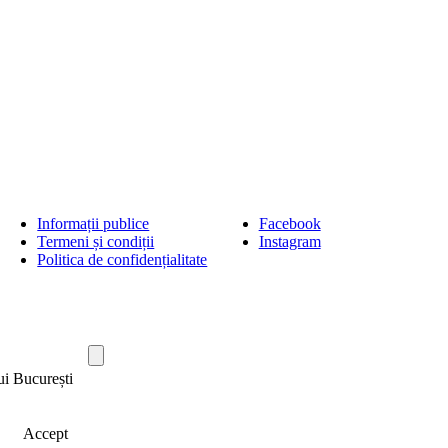
Informații publice
Facebook
Termeni și condiții
Instagram
Politica de confidențialitate
ui București
Accept