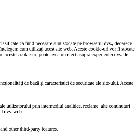
clasificate ca fiind necesare sunt stocate pe browserul dvs., deoarece
înțelegem cum utilizați acest site web. Aceste cookie-uri vor fi stocate
e aceste cookie-uri poate avea un efect asupra experienței dvs. de
ionalități de bază și caracteristici de securitate ale site-ului. Aceste
e utilizatorului prin intermediul analitice, reclame, alte conținuturi
-ul dvs. web.
and other third-party features.