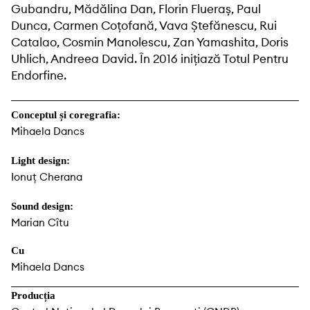
Gubandru, Mădălina Dan, Florin Flueraș, Paul
Dunca, Carmen Coţofană, Vava Ștefănescu, Rui
Catalao, Cosmin Manolescu, Zan Yamashita, Doris
Uhlich, Andreea David. În 2016 inițiază Totul Pentru
Endorfine.
Conceptul și coregrafia:
Mihaela Dancs
Light design:
Ionuț Cherana
Sound design:
Marian Cîtu
Cu
Mihaela Dancs
Producția