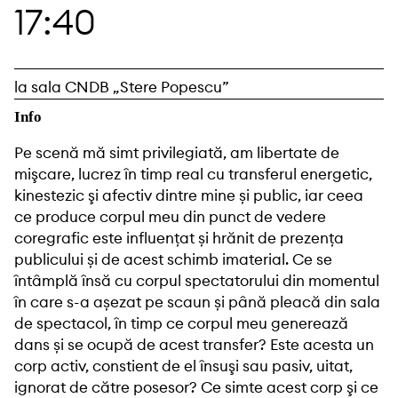
17:40
la sala CNDB „Stere Popescu”
Info
Pe scenă mă simt privilegiată, am libertate de
mişcare, lucrez în timp real cu transferul energetic,
kinestezic şi afectiv dintre mine și public, iar ceea
ce produce corpul meu din punct de vedere
coregrafic este influențat și hrănit de prezența
publicului și de acest schimb imaterial. Ce se
întâmplă însă cu corpul spectatorului din momentul
în care s-a așezat pe scaun și până pleacă din sala
de spectacol, în timp ce corpul meu generează
dans și se ocupă de acest transfer? Este acesta un
corp activ, constient de el însuşi sau pasiv, uitat,
ignorat de către posesor? Ce simte acest corp şi ce