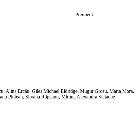
Premieră
a
u, Alina Ercău, Giles Michael Eldridge, Mugur Grosu, Maria Mora,
ana Pintean, Silvana Râpeanu, Miruna Alexandra Statache