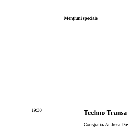
Mențiuni speciale
19:30
Techno Transa
Coregrafia: Andreea Da