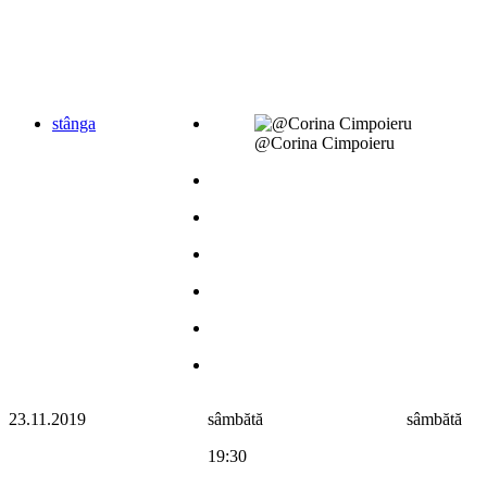
stânga
@Corina Cimpoieru
23.11.2019
sâmbătă
sâmbătă
19:30