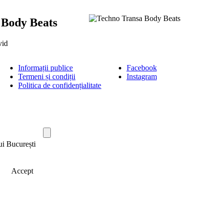
 Body Beats
vid
Informații publice
Facebook
Termeni și condiții
Instagram
Politica de confidențialitate
ui București
Accept