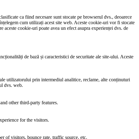
clasificate ca fiind necesare sunt stocate pe browserul dvs., deoarece
înțelegem cum utilizați acest site web. Aceste cookie-uri vor fi stocate
e aceste cookie-uri poate avea un efect asupra experienței dvs. de
ionalități de bază și caracteristici de securitate ale site-ului. Aceste
e utilizatorului prin intermediul analitice, reclame, alte conținuturi
-ul dvs. web.
and other third-party features.
perience for the visitors.
of visitors, bounce rate, traffic source, etc.