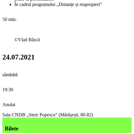
În cadrul programului „Distanțe și reapropieri”
50 min.
©Vlad Bâscă
24.07.2021
sâmbătă
19:30
Anulat
Sala CNDB „Stere Popescu” (Mărășești, 80-82)
Bilete