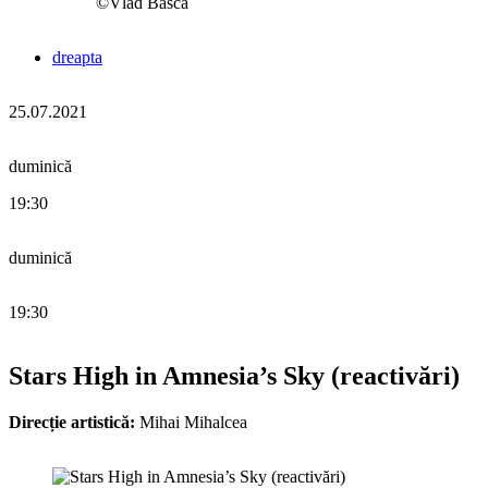
©Vlad Bâscă
dreapta
25.07.2021
duminică
19:30
duminică
19:30
Stars High in Amnesia’s Sky (reactivări)
Direcție artistică:
Mihai Mihalcea