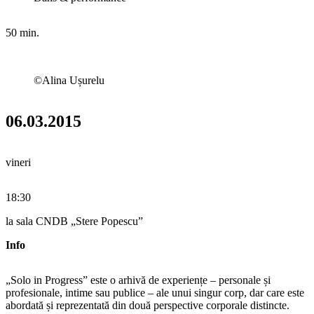
50 min.
©Alina Ușurelu
06.03.2015
vineri
18:30
la sala CNDB „Stere Popescu”
Info
„Solo in Progress” este o arhivă de experiențe – personale și
profesionale, intime sau publice – ale unui singur corp, dar care este
abordată și reprezentată din două perspective corporale distincte.