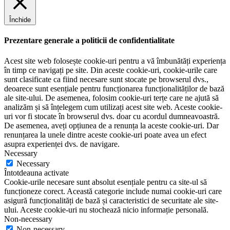
Închide
Prezentare generale a politicii de confidentialitate
Acest site web folosește cookie-uri pentru a vă îmbunătăți experiența
în timp ce navigați pe site. Din aceste cookie-uri, cookie-urile care
sunt clasificate ca fiind necesare sunt stocate pe browserul dvs.,
deoarece sunt esențiale pentru funcționarea funcționalităților de bază
ale site-ului. De asemenea, folosim cookie-uri terțe care ne ajută să
analizăm și să înțelegem cum utilizați acest site web. Aceste cookie-
uri vor fi stocate în browserul dvs. doar cu acordul dumneavoastră.
De asemenea, aveți opțiunea de a renunța la aceste cookie-uri. Dar
renunțarea la unele dintre aceste cookie-uri poate avea un efect
asupra experienței dvs. de navigare.
Necessary
Necessary
Întotdeauna activate
Cookie-urile necesare sunt absolut esențiale pentru ca site-ul să
funcționeze corect. Această categorie include numai cookie-uri care
asigură funcționalități de bază și caracteristici de securitate ale site-
ului. Aceste cookie-uri nu stochează nicio informație personală.
Non-necessary
Non-necessary