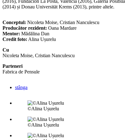
(2016), Fundación La Posta, Valencia (2016), Galeria Posibilă
(2014) și Donau Universität Krems (2013), printre altele.
Conceptul:
Nicoleta Moise, Cristian Nanculescu
Producător rezident:
Oana Mardare
Mentor:
Mădălina Dan
Credit foto:
Alina Ușurelu
Cu
Nicoleta Moise, Cristian Nanculescu
Parteneri
Fabrica de Pensule
stânga
©Alina Ușurelu
©Alina Ușurelu