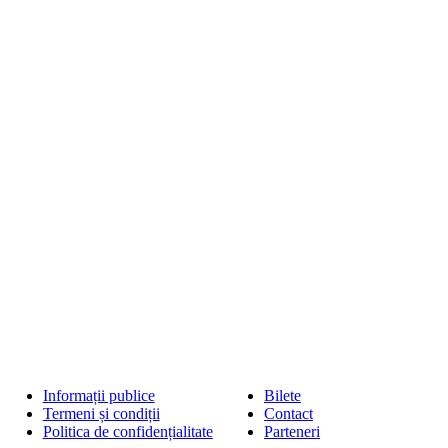
Informații publice
Bilete
Termeni și condiții
Contact
Politica de confidențialitate
Parteneri