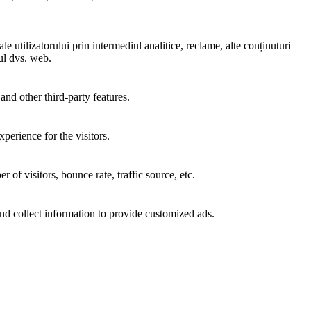
e utilizatorului prin intermediul analitice, reclame, alte conținuturi
-ul dvs. web.
and other third-party features.
perience for the visitors.
of visitors, bounce rate, traffic source, etc.
nd collect information to provide customized ads.