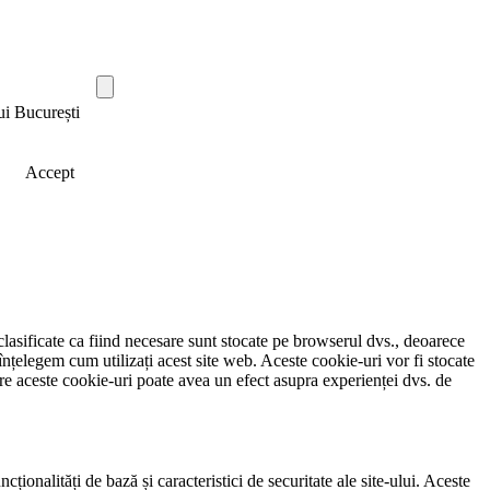
ui București
Accept
clasificate ca fiind necesare sunt stocate pe browserul dvs., deoarece
înțelegem cum utilizați acest site web. Aceste cookie-uri vor fi stocate
e aceste cookie-uri poate avea un efect asupra experienței dvs. de
ionalități de bază și caracteristici de securitate ale site-ului. Aceste