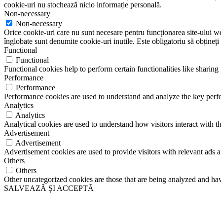
cookie-uri nu stochează nicio informație personală.
Non-necessary
Non-necessary
Orice cookie-uri care nu sunt necesare pentru funcționarea site-ului web 
înglobate sunt denumite cookie-uri inutile. Este obligatoriu să obțineți
Functional
Functional
Functional cookies help to perform certain functionalities like sharing 
Performance
Performance
Performance cookies are used to understand and analyze the key perfor
Analytics
Analytics
Analytical cookies are used to understand how visitors interact with th
Advertisement
Advertisement
Advertisement cookies are used to provide visitors with relevant ads 
Others
Others
Other uncategorized cookies are those that are being analyzed and have
SALVEAZĂ ȘI ACCEPTĂ