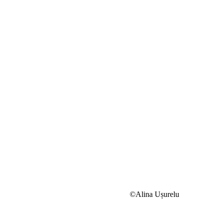
©Alina Ușurelu