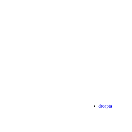
dreapta