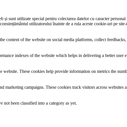
și sunt utilizate special pentru colectarea datelor cu caracter personal al
 consimțământul utilizatorului înainte de a rula aceste cookie-uri pe site
the content of the website on social media platforms, collect feedbacks, 
mance indexes of the website which helps in delivering a better user ex
e website. These cookies help provide information on metrics the number 
and marketing campaigns. These cookies track visitors across websites a
 not been classified into a category as yet.