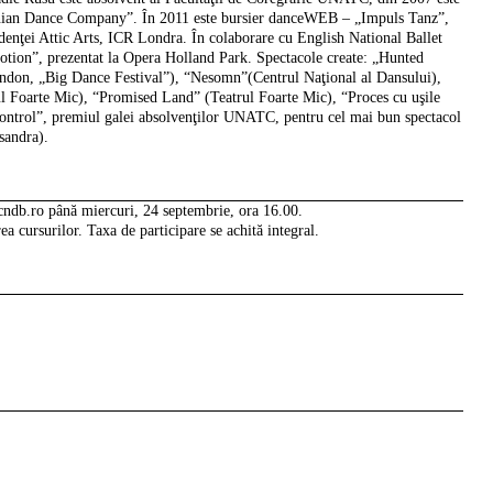
ian Dance Company”. În 2011 este bursier danceWEB – „Impuls Tanz”,
idenţei Attic Arts, ICR Londra. În colaborare cu English National Ballet
otion”, prezentat la Opera Holland Park. Spectacole create: „Hunted
don, „Big Dance Festival”), “Nesomn”(Centrul Naţional al Dansului),
ul Foarte Mic), “Promised Land” (Teatrul Foarte Mic), “Proces cu uşile
ntrol”, premiul galei absolvenţilor UNATC, pentru cel mai bun spectacol
sandra).
@cndb.ro până miercuri, 24 septembrie, ora 16.00.
ea cursurilor. Taxa de participare se achită integral.
Facebook
Instagram