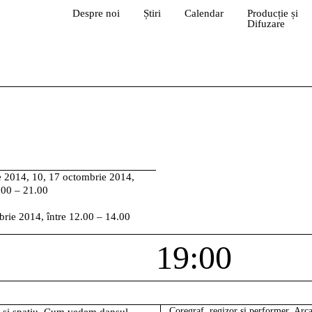
Despre noi
Știri
Calendar
Producție și
Difuzare
e 2014, 10, 17 octombrie 2014,
9.00 – 21.00
brie 2014, între 12.00 – 14.00
19:00
Coregraf, regizor și performer,
Arca