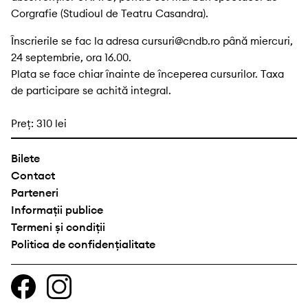
Corgrafie (Studioul de Teatru Casandra).
Înscrierile se fac la adresa cursuri@cndb.ro până miercuri,
24 septembrie, ora 16.00.
Plata se face chiar înainte de începerea cursurilor. Taxa
de participare se achită integral.
Preţ: 310 lei
Bilete
Contact
Parteneri
Informații publice
Termeni și condiții
Politica de confidențialitate