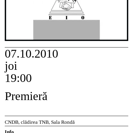
07.10.2010
joi
19:00
Premieră
CNDB, clădirea TNB, Sala Rondă
Info