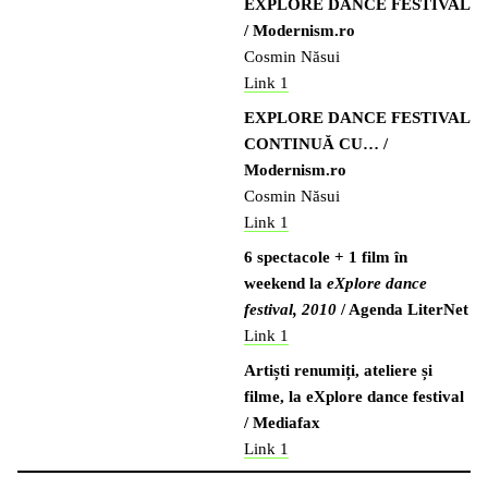
EXPLORE DANCE FESTIVAL
/ Modernism.ro
Cosmin Năsui
Link 1
EXPLORE DANCE FESTIVAL
CONTINUĂ CU… /
Modernism.ro
Cosmin Năsui
Link 1
6 spectacole + 1 film în
weekend la
eXplore dance
festival, 2010
/
Agenda LiterNet
Link 1
Artiști renumiți, ateliere și
filme, la eXplore dance festival
/
Mediafax
Link 1