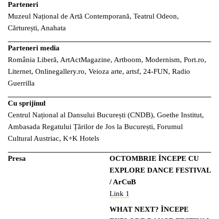
Parteneri
Muzeul Național de Artă Contemporană, Teatrul Odeon,
Cărturești, Anahata
Parteneri media
România Liberă, ArtActMagazine, Artboom, Modernism, Port.ro,
Liternet, Onlinegallery.ro, Veioza arte, artsf, 24-FUN, Radio
Guerrilla
Cu sprijinul
Centrul Național al Dansului București (CNDB), Goethe Institut,
Ambasada Regatului Țărilor de Jos la București, Forumul
Cultural Austriac, K+K Hotels
Presa
OCTOMBRIE ÎNCEPE CU
EXPLORE DANCE FESTIVAL
/ ArCuB
Link 1
WHAT NEXT? ÎNCEPE