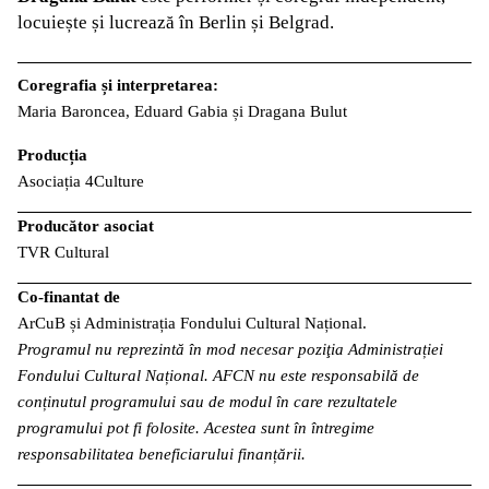
locuiește și lucrează în Berlin și Belgrad.
Coregrafia și interpretarea:
Maria Baroncea, Eduard Gabia și Dragana Bulut
Producția
Asociația 4Culture
Producător asociat
TVR Cultural
Co-finantat de
ArCuB și Administrația Fondului Cultural Național.
Programul nu reprezintă în mod necesar poziţia Administrației
Fondului Cultural Național. AFCN nu este responsabilă de
conținutul programului sau de modul în care rezultatele
programului pot fi folosite. Acestea sunt în întregime
responsabilitatea beneficiarului finanțării.