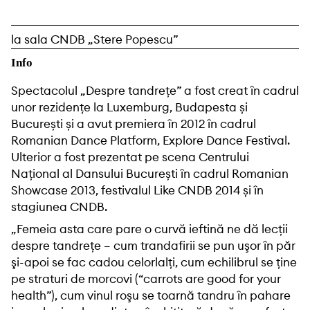
la sala CNDB „Stere Popescu”
Info
Spectacolul „Despre tandrețe” a fost creat în cadrul
unor rezidențe la Luxemburg, Budapesta și
București și a avut premiera în 2012 în cadrul
Romanian Dance Platform, Explore Dance Festival.
Ulterior a fost prezentat pe scena Centrului
Național al Dansului București în cadrul Romanian
Showcase 2013, festivalul Like CNDB 2014 și în
stagiunea CNDB.
„Femeia asta care pare o curvă ieftină ne dă lecţii
despre tandreţe – cum trandafirii se pun uşor în păr
şi-apoi se fac cadou celorlalţi, cum echilibrul se ţine
pe straturi de morcovi (“carrots are good for your
health”), cum vinul roşu se toarnă tandru în pahare