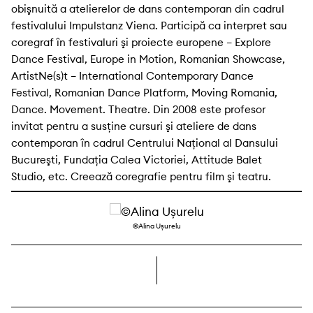
obişnuită a atelierelor de dans contemporan din cadrul
festivalului Impulstanz Viena. Participă ca interpret sau
coregraf în festivaluri şi proiecte europene – Explore
Dance Festival, Europe in Motion, Romanian Showcase,
ArtistNe(s)t – International Contemporary Dance
Festival, Romanian Dance Platform, Moving Romania,
Dance. Movement. Theatre. Din 2008 este profesor
invitat pentru a susţine cursuri şi ateliere de dans
contemporan în cadrul Centrului Naţional al Dansului
Bucureşti, Fundaţia Calea Victoriei, Attitude Balet
Studio, etc. Creează coregrafie pentru film şi teatru.
©Alina Ușurelu
dreapta