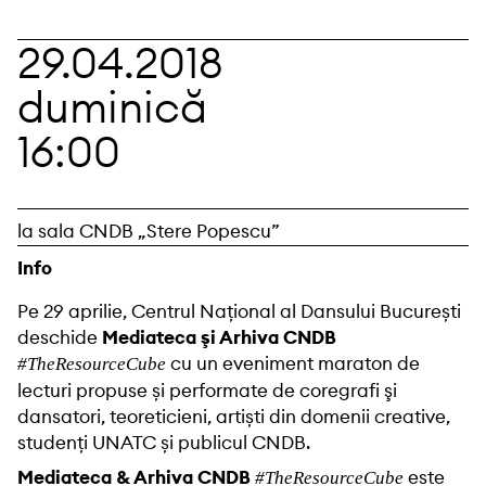
29.04.2018
duminică
16:00
la sala CNDB „Stere Popescu”
Info
Pe 29 aprilie, Centrul Național al Dansului București
deschide
Mediateca şi Arhiva CNDB
cu un eveniment maraton de
#TheResourceCube
lecturi propuse și performate de coregrafi şi
dansatori, teoreticieni, artiști din domenii creative,
studenți UNATC și publicul CNDB.
Mediateca & Arhiva CNDB
este
#TheResourceCube