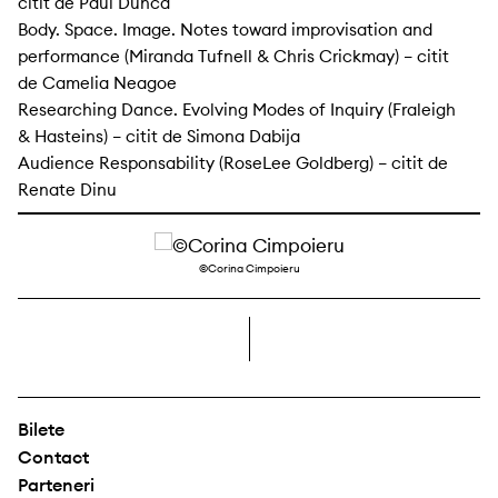
citit de Paul Dunca
Body. Space. Image. Notes toward improvisation and
performance (Miranda Tufnell & Chris Crickmay) – citit
de Camelia Neagoe
Researching Dance. Evolving Modes of Inquiry (Fraleigh
& Hasteins) – citit de Simona Dabija
Audience Responsability (RoseLee Goldberg) – citit de
Renate Dinu
©Corina Cimpoieru
dreapta
Bilete
Contact
Parteneri