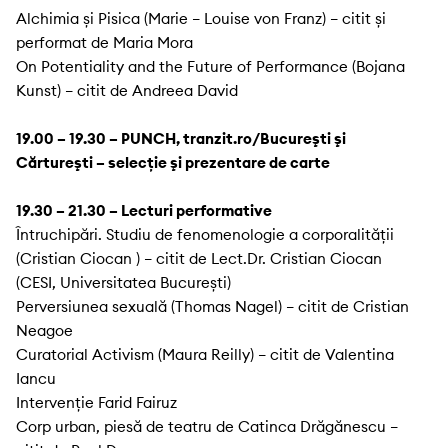
Alchimia și Pisica (Marie – Louise von Franz) – citit și
performat de Maria Mora
On Potentiality and the Future of Performance (Bojana
Kunst) – citit de Andreea David
19.00 – 19.30 – PUNCH, tranzit.ro/Bucureşti şi
Cărtureşti – selecţie şi prezentare de carte
19.30 – 21.30 – Lecturi performative
Întruchipări. Studiu de fenomenologie a corporalității
(Cristian Ciocan ) – citit de Lect.Dr. Cristian Ciocan
(CESI, Universitatea București)
Perversiunea sexuală (Thomas Nagel) – citit de Cristian
Neagoe
Curatorial Activism (Maura Reilly) – citit de Valentina
Iancu
Intervenție Farid Fairuz
Corp urban, piesă de teatru de Catinca Drăgănescu –