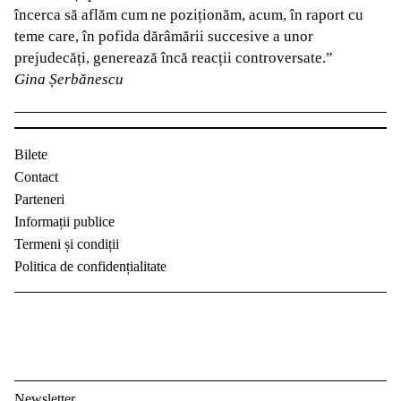
încerca să aflăm cum ne poziționăm, acum, în raport cu
teme care, în pofida dărâmării succesive a unor
prejudecăți, generează încă reacții controversate.”
Gina Șerbănescu
Bilete
Contact
Parteneri
Informații publice
Termeni și condiții
Politica de confidențialitate
Newsletter