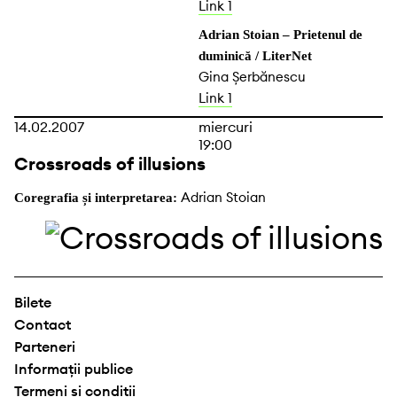
Link 1
Adrian Stoian – Prietenul de
duminică / LiterNet
Gina Șerbănescu
Link 1
14.02.2007
miercuri
19:00
Crossroads of illusions
Adrian Stoian
Coregrafia și interpretarea:
Bilete
Contact
Parteneri
Informații publice
Termeni și condiții