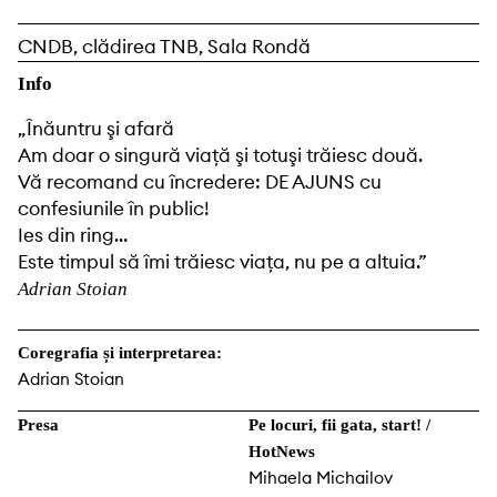
CNDB, clădirea TNB, Sala Rondă
Info
„Înăuntru şi afară
Am doar o singură viaţă şi totuşi trăiesc două.
Vă recomand cu încredere: DE AJUNS cu
confesiunile în public!
Ies din ring…
Este timpul să îmi trăiesc viaţa, nu pe a altuia.”
Adrian Stoian
Coregrafia și interpretarea:
Adrian Stoian
Presa
Pe locuri, fii gata, start! /
HotNews
Mihaela Michailov